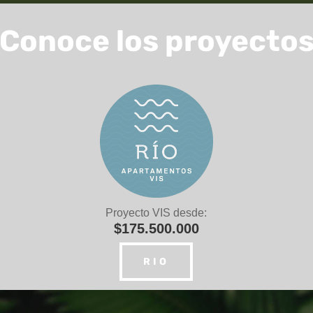
Conoce los proyecto
Proyecto VIS desde:
$175.500.000
RIO