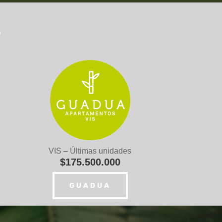
s
VIS – Últimas unidades
$175.500.000
GUADUA