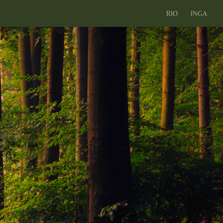
RIO
INGA