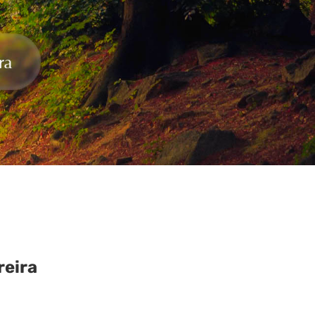
reira